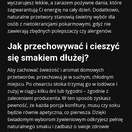
wyczarujesz lekkie, a zarazem pożywne dania, które
zagwarantują Ci energię na cały dzień. Dodatkowo,
naturalne przetwory stanowią świetny wybór dla
osób z nietolerancjami pokarmowymi, gdyż nie
zawierają zbędnych polepszaczy czy alergenów.
Jak przechowywać i cieszyć
się smakiem dłużej?
Aby zachować świeżość i aromat domowych
przetworów, przechowuj je w suchym, chłodnym
miejscu. Po otwarciu słoika trzymaj go w lodówce i
zużyj w ciągu kilku dni lub tygodni – zgodnie z
zaleceniami producenta. W ten sposób zyskasz
pewność, że każda porcja konfitury, musu czy soku
będzie równie apetyczna, co pierwsza. Dzięki
świadomym wyborom żywieniowym odkryjesz pełnię
naturalnego smaku i zadbasz o swoje zdrowie