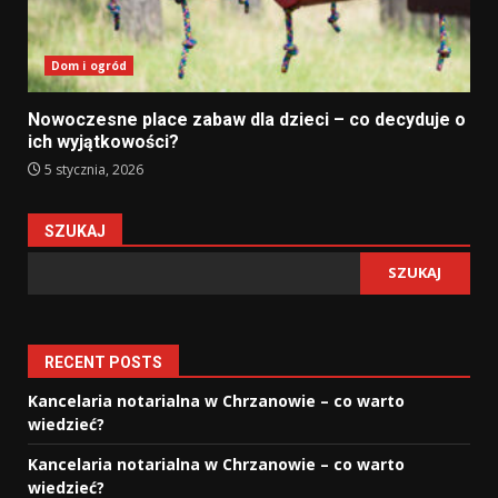
Dom i ogród
Nowoczesne place zabaw dla dzieci – co decyduje o
ich wyjątkowości?
5 stycznia, 2026
SZUKAJ
SZUKAJ
RECENT POSTS
Kancelaria notarialna w Chrzanowie – co warto
wiedzieć?
Kancelaria notarialna w Chrzanowie – co warto
wiedzieć?