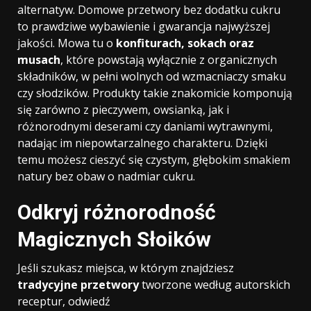
alternatyw. Domowe przetwory bez dodatku cukru
to prawdziwe wybawienie i gwarancja najwyższej
jakości. Mowa tu o
konfiturach, sokach oraz
musach
, które powstają wyłącznie z organicznych
składników, w pełni wolnych od wzmacniaczy smaku
czy słodzików. Produkty takie znakomicie komponują
się zarówno z pieczywem, owsianką, jak i
różnorodnymi deserami czy daniami wytrawnymi,
nadając im niepowtarzalnego charakteru. Dzięki
temu możesz cieszyć się czystym, głębokim smakiem
natury bez obaw o nadmiar cukru.
Odkryj różnorodność
Magicznych Słoików
Jeśli szukasz miejsca, w którym znajdziesz
tradycyjne przetwory
tworzone według autorskich
receptur, odwiedź