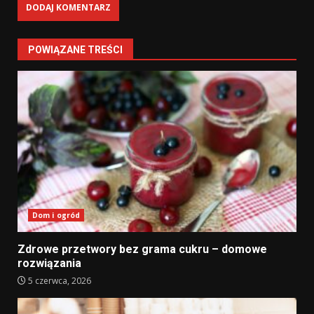
POWIĄZANE TREŚCI
Dom i ogród
Zdrowe przetwory bez grama cukru – domowe
rozwiązania
5 czerwca, 2026