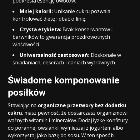
podkreśla esencję owoców.
Mniej kalorii:
Unikanie cukru pozwala
kontrolować dietę i dbać o linię.
Czysta etykieta:
Brak konserwantów i
barwników to gwarancja prozdrowotnych
właściwości.
Uniwersalność zastosowań:
Doskonałe w
śniadaniach, deserach i daniach wytrawnych.
Świadome komponowanie
posiłków
Stawiając na
organiczne przetwory bez dodatku
cukru
, masz pewność, że dostarczasz organizmowi
ważnych witamin i minerałów. Dodaj łyżkę konfitury
do porannej owsianki, wymieszaj z jogurtem albo
wykorzystaj jako bazę do sosu. W ten sposób