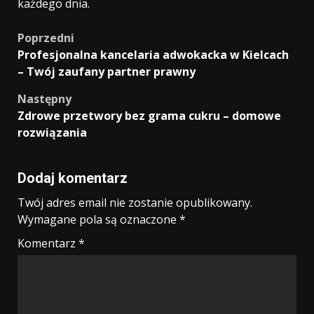
każdego dnia.
Zobacz
Poprzedni
Profesjonalna kancelaria adwokacka w Kielcach
wpisy
– Twój zaufany partner prawny
Następny
Zdrowe przetwory bez grama cukru – domowe
rozwiązania
Dodaj komentarz
Twój adres email nie zostanie opublikowany.
Wymagane pola są oznaczone
*
Komentarz
*