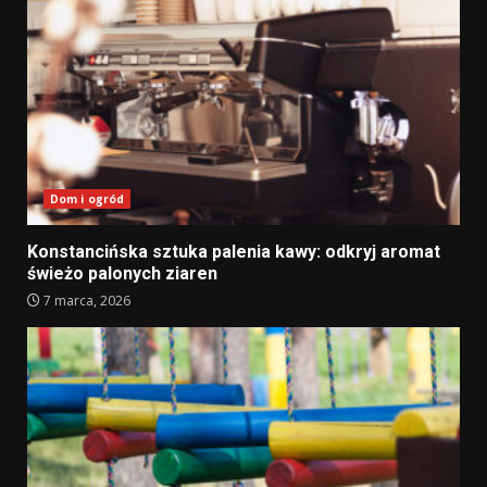
Dom i ogród
Konstancińska sztuka palenia kawy: odkryj aromat
świeżo palonych ziaren
7 marca, 2026