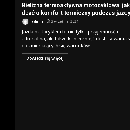
Bielizna termoaktywna motocyklowa: jak
dbać o komfort termiczny podczas jazd
admin
3 września, 2024
Jazda motocyklem to nie tylko przyjemność i
adrenalina, ale także konieczność dostosowania s
do zmieniających się warunków...
Dowiedz się więcej