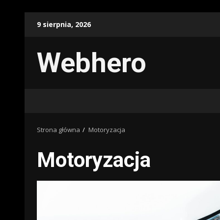
Przejdź
9 sierpnia, 2026
do
treści
Webhero
Strona główna
Motoryzacja
Motoryzacja