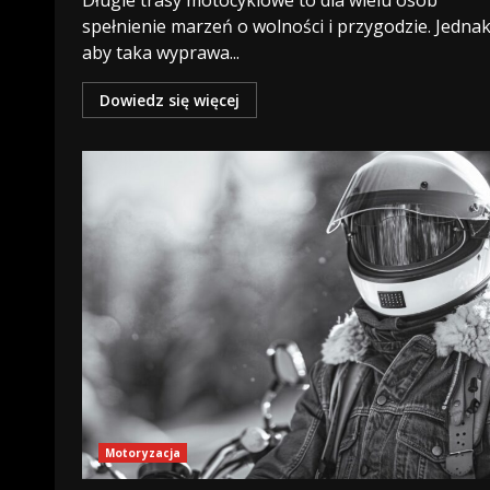
Długie trasy motocyklowe to dla wielu osób
spełnienie marzeń o wolności i przygodzie. Jednak
aby taka wyprawa...
Dowiedz się więcej
Motoryzacja