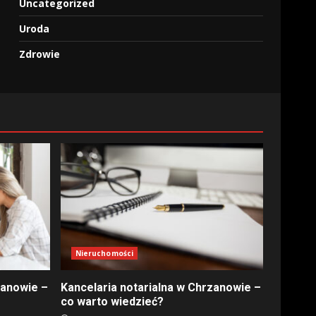
Uncategorized
Uroda
Zdrowie
Nieruchomości
zanowie –
Kancelaria notarialna w Chrzanowie –
co warto wiedzieć?