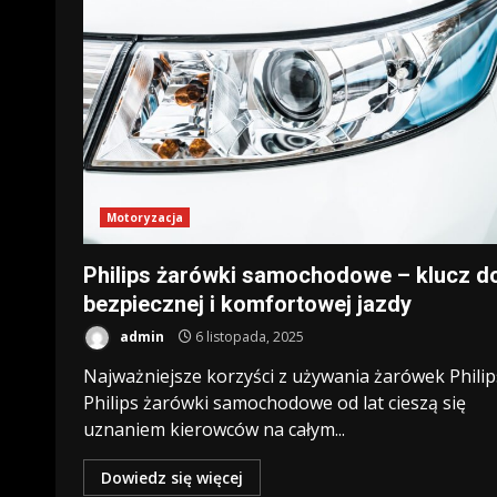
Motoryzacja
Philips żarówki samochodowe – klucz d
bezpiecznej i komfortowej jazdy
admin
6 listopada, 2025
Najważniejsze korzyści z używania żarówek Philip
Philips żarówki samochodowe od lat cieszą się
uznaniem kierowców na całym...
Dowiedz się więcej