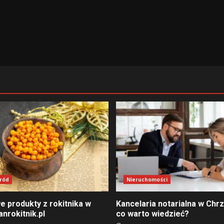
ród
Nieruchomości
e produkty z rokitnika w
Kancelaria notarialna w Chr
anrokitnik.pl
co warto wiedzieć?