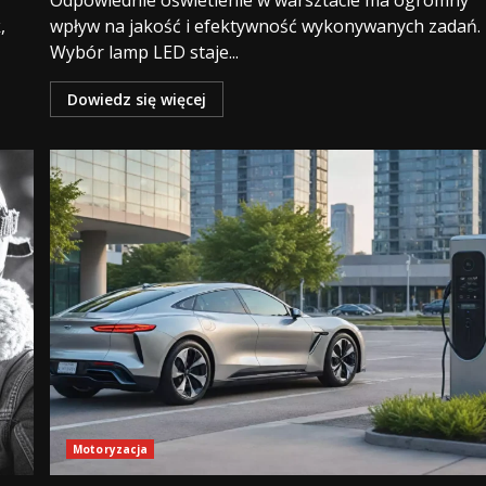
Odpowiednie oświetlenie w warsztacie ma ogromny
,
wpływ na jakość i efektywność wykonywanych zadań.
Wybór lamp LED staje...
Dowiedz się więcej
Motoryzacja