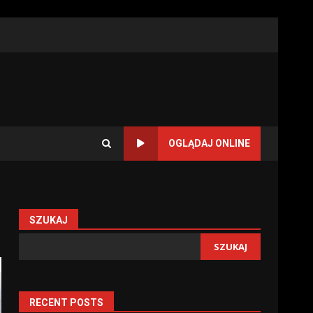
OGLĄDAJ ONLINE
SZUKAJ
SZUKAJ
RECENT POSTS