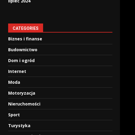
lipiec 2024
CATEGORIES
Biznes i finanse
Budownictwo
Dom i ogród
Internet
Moda
Motoryzacja
Nieruchomości
Sport
Turystyka