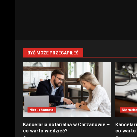
BYĆ MOŻE PRZEGAPIŁEŚ
Nieruchomości
Nieruch
Kancelaria notarialna w Chrzanowie –
Kancelar
co warto wiedzieć?
co warto