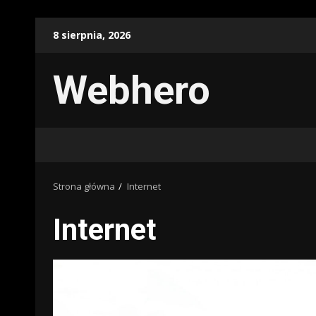
Przejdź
8 sierpnia, 2026
do
treści
Webhero
Strona główna
Internet
Internet