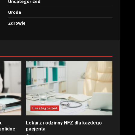
Uncategorized
Uroda
Zdrowie
Uncategorized
k
Lekarz rodzinny NFZ dla każdego
solidne
pacjenta