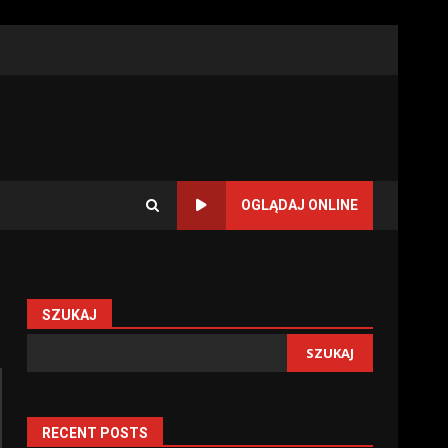
OGLĄDAJ ONLINE
SZUKAJ
SZUKAJ
RECENT POSTS