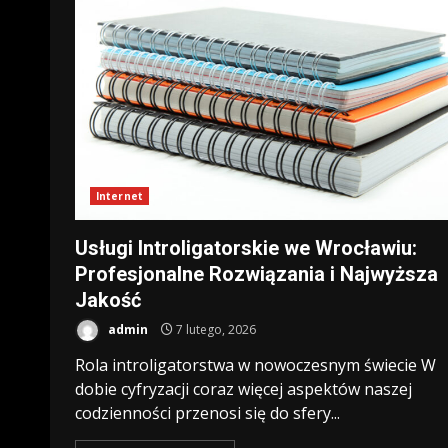
Internet
Usługi Introligatorskie we Wrocławiu:
Profesjonalne Rozwiązania i Najwyższa
Jakość
admin
7 lutego, 2026
Rola introligatorstwa w nowoczesnym świecie W
dobie cyfryzacji coraz więcej aspektów naszej
codzienności przenosi się do sfery...