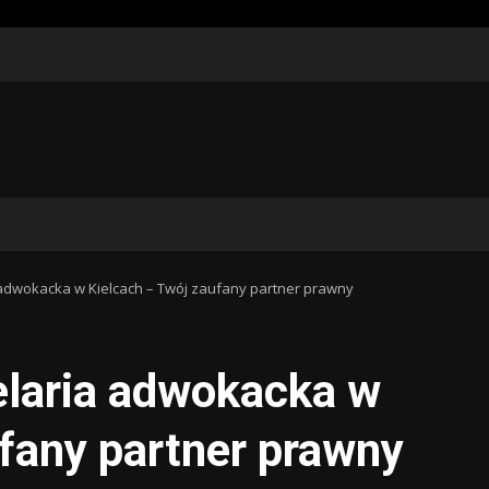
adwokacka w Kielcach – Twój zaufany partner prawny
elaria adwokacka w
fany partner prawny