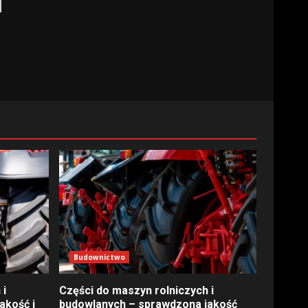
Budownictwo
 i
Części do maszyn rolniczych i
akość i
budowlanych – sprawdzona jakość