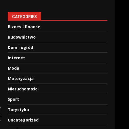
CATEGORIES
Biznes i finanse
Budownictwo
Dom i ogród
Internet
Moda
Motoryzacja
Nieruchomości
Sport
y
Turystyka
k
Uncategorized
?