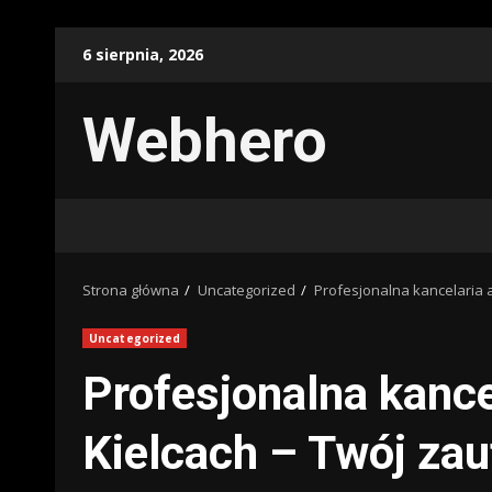
Przejdź
6 sierpnia, 2026
do
treści
Webhero
Strona główna
Uncategorized
Profesjonalna kancelaria 
Uncategorized
Profesjonalna kanc
Kielcach – Twój zau