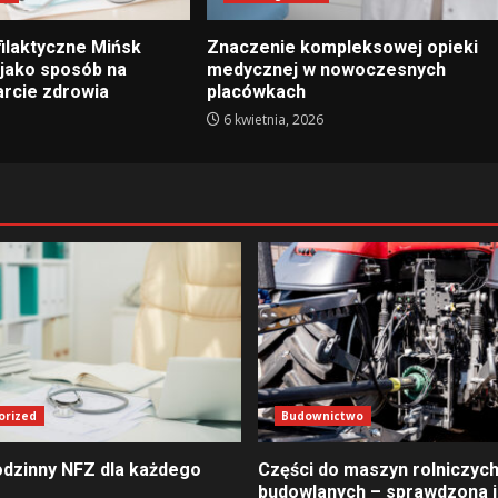
filaktyczne Mińsk
Znaczenie kompleksowej opieki
jako sposób na
medycznej w nowoczesnych
arcie zdrowia
placówkach
6 kwietnia, 2026
orized
Budownictwo
odzinny NFZ dla każdego
Części do maszyn rolniczych
budowlanych – sprawdzona j