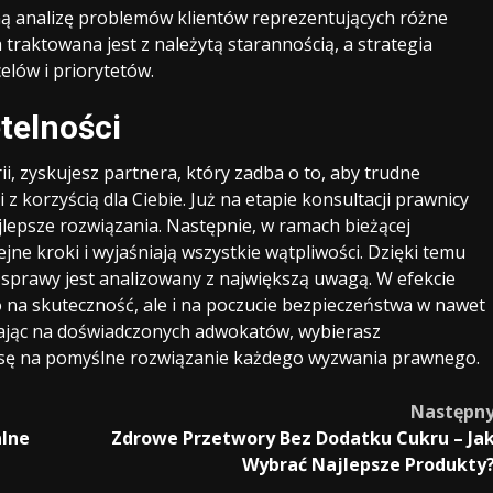
ną analizę problemów klientów reprezentujących różne
 traktowana jest z należytą starannością, a strategia
elów i priorytetów.
telności
ii, zyskujesz partnera, który zadba o to, aby trudne
 korzyścią dla Ciebie. Już na etapie konsultacji prawnicy
jlepsze rozwiązania. Następnie, w ramach bieżącej
ne kroki i wyjaśniają wszystkie wątpliwości. Dzięki temu
 sprawy jest analizowany z największą uwagą. W efekcie
lko na skuteczność, ale i na poczucie bezpieczeństwa w nawet
ając na doświadczonych adwokatów, wybierasz
nsę na pomyślne rozwiązanie każdego wyzwania prawnego.
Następn
alne
Zdrowe Przetwory Bez Dodatku Cukru – Ja
Wybrać Najlepsze Produkty