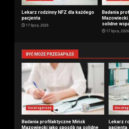
Lekarz rodzinny NFZ dla każdego
Badania pro
pacjenta
Mazowiecki 
solidne wsp
17 lipca, 2026
17 lipca, 2026
BYĆ MOŻE PRZEGAPIŁEŚ
Uncategorized
Uncateg
Badania profilaktyczne Mińsk
Lekarz r
Mazowiecki jako sposób na solidne
pacjenta