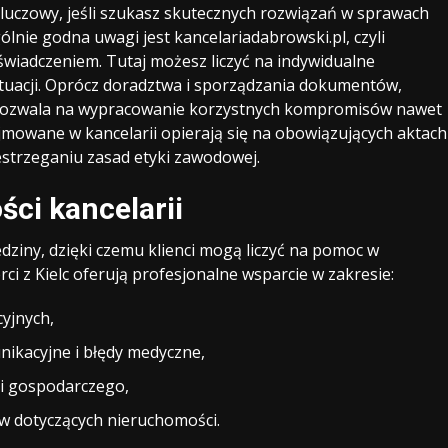
luczowy, jeśli szukasz skutecznych rozwiązań w sprawach
lnie godna uwagi jest kancelariadabrowski.pl, czyli
świadczeniem. Tutaj możesz liczyć na indywidualne
ytuacji. Oprócz doradztwa i sporządzania dokumentów,
o pozwala na wypracowanie korzystnych kompromisów nawet
ejmowane w kancelarii opierają się na obowiązujących aktach
estrzeganiu zasad etyki zawodowej.
ści kancelarii
dziny, dzięki czemu klienci mogą liczyć na pomoc w
i z Kielc oferują profesjonalne wsparcie w zakresie:
yjnych,
ikacyjne i błędy medyczne,
i gospodarczego,
w dotyczących nieruchomości.