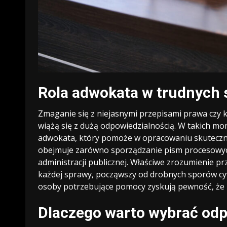
Rola adwokata w trudnych
Zmaganie się z niejasnymi przepisami prawa czy
wiążą się z dużą odpowiedzialnością. W takich m
adwokata, który pomoże w opracowaniu skuteczn
obejmuje zarówno sporządzanie pism procesowych,
administracji publicznej. Właściwe zrozumienie p
każdej sprawy, począwszy od drobnych sporów cyw
osoby potrzebujące pomocy zyskują pewność, że i
Dlaczego warto wybrać odp