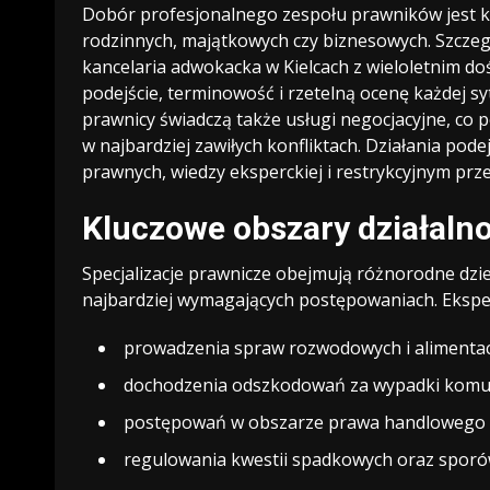
Dobór profesjonalnego zespołu prawników jest k
rodzinnych, majątkowych czy biznesowych. Szczegó
kancelaria adwokacka w Kielcach z wieloletnim do
podejście, terminowość i rzetelną ocenę każdej s
prawnicy świadczą także usługi negocjacyjne, c
w najbardziej zawiłych konfliktach. Działania pod
prawnych, wiedzy eksperckiej i restrykcyjnym prz
Kluczowe obszary działalno
Specjalizacje prawnicze obejmują różnorodne dzie
najbardziej wymagających postępowaniach. Eksperc
prowadzenia spraw rozwodowych i alimentac
dochodzenia odszkodowań za wypadki komun
postępowań w obszarze prawa handlowego 
regulowania kwestii spadkowych oraz sporó