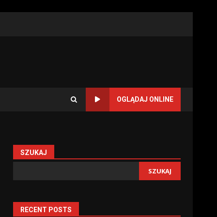
OGLĄDAJ ONLINE
SZUKAJ
SZUKAJ
RECENT POSTS