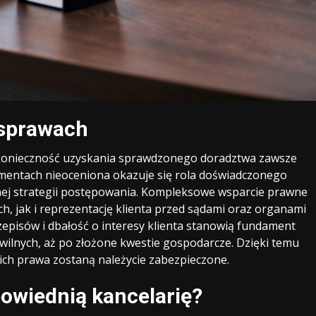
 sprawach
 konieczność uzyskania sprawdzonego doradztwa zawsze
omentach nieoceniona okazuje się rola doświadczonego
ej strategii postępowania. Kompleksowe wsparcie prawne
 jak i reprezentację klienta przed sądami oraz organami
rzepisów i dbałość o interesy klienta stanowią fundament
ilnych, aż po złożone kwestie gospodarcze. Dzięki temu
ch prawa zostaną należycie zabezpieczone.
owiednią kancelarię?