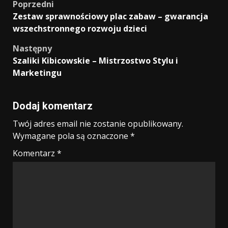
Zobacz
Poprzedni
Zestaw sprawnościowy plac zabaw – gwarancja
wpisy
wszechstronnego rozwoju dzieci
Następny
Szaliki Kibicowskie – Mistrzostwo Stylu i
Marketingu
Dodaj komentarz
Twój adres email nie zostanie opublikowany.
Wymagane pola są oznaczone
*
Komentarz
*