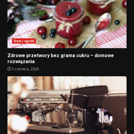
Dom i ogród
Zdrowe przetwory bez grama cukru – domowe
rozwiązania
5 czerwca, 2026