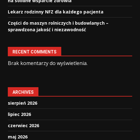
na solidne wsparcie zdrowia
Lekarz rodzinny NFZ dla każdego pacjenta
Części do maszyn rolniczych i budowlanych –
sprawdzona jakość i niezawodność
RECENT COMMENTS
Brak komentarzy do wyświetlenia.
ARCHIVES
sierpień 2026
lipiec 2026
czerwiec 2026
maj 2026