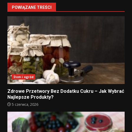
POWIĄZANE TREŚCI
Dom i ogród
Zdrowe Przetwory Bez Dodatku Cukru – Jak Wybrać
Najlepsze Produkty?
5 czerwca, 2026