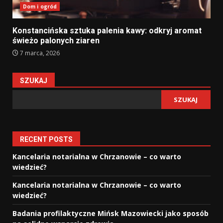
Dom i ogród
Konstancińska sztuka palenia kawy: odkryj aromat
świeżo palonych ziaren
7 marca, 2026
SZUKAJ
SZUKAJ
RECENT POSTS
Kancelaria notarialna w Chrzanowie – co warto
wiedzieć?
Kancelaria notarialna w Chrzanowie – co warto
wiedzieć?
Badania profilaktyczne Mińsk Mazowiecki jako sposób