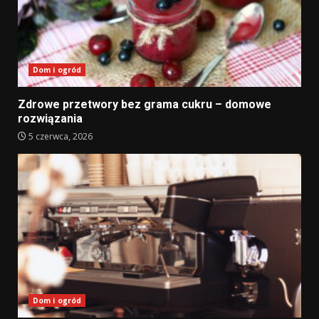
Dom i ogród
Zdrowe przetwory bez grama cukru – domowe
rozwiązania
5 czerwca, 2026
Dom i ogród