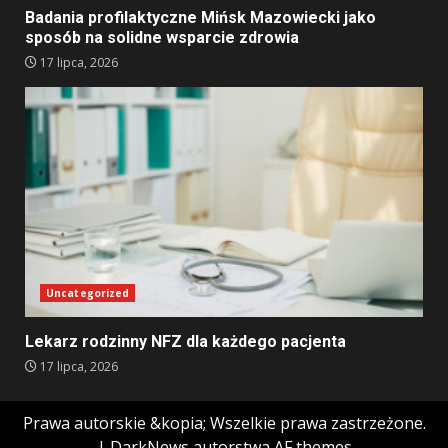
Badania profilaktyczne Mińsk Mazowiecki jako
sposób na solidne wsparcie zdrowia
17 lipca, 2026
Uncategorized
Lekarz rodzinny NFZ dla każdego pacjenta
17 lipca, 2026
Prawa autorskie &kopia; Wszelkie prawa zastrzeżone.
|
DarkNews
autorstwa AF themes