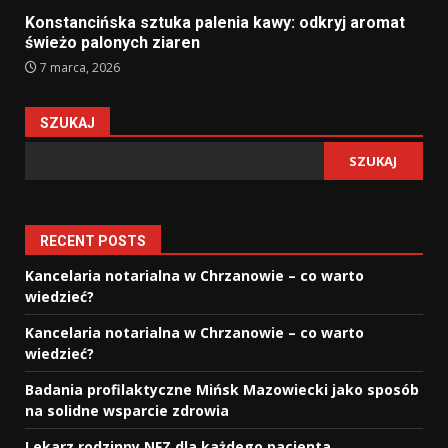
Konstancińska sztuka palenia kawy: odkryj aromat
świeżo palonych ziaren
7 marca, 2026
SZUKAJ
SZUKAJ
RECENT POSTS
Kancelaria notarialna w Chrzanowie – co warto
wiedzieć?
Kancelaria notarialna w Chrzanowie – co warto
wiedzieć?
Badania profilaktyczne Mińsk Mazowiecki jako sposób
na solidne wsparcie zdrowia
Lekarz rodzinny NFZ dla każdego pacjenta