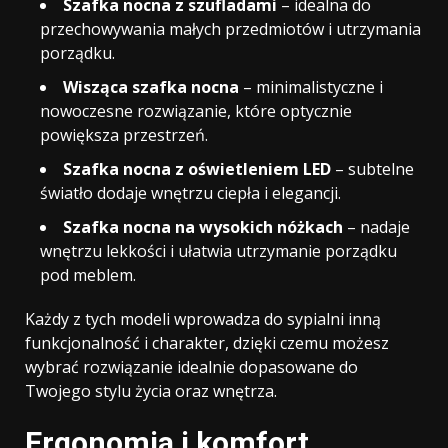
Szafka nocna z szufladami
– idealna do
przechowywania małych przedmiotów i utrzymania
porządku.
Wisząca szafka nocna
– minimalistyczne i
nowoczesne rozwiązanie, które optycznie
powiększa przestrzeń.
Szafka nocna z oświetleniem LED
– subtelne
światło dodaje wnętrzu ciepła i elegancji.
Szafka nocna na wysokich nóżkach
– nadaje
wnętrzu lekkości i ułatwia utrzymanie porządku
pod meblem.
Każdy z tych modeli wprowadza do sypialni inną
funkcjonalność i charakter, dzięki czemu możesz
wybrać rozwiązanie idealnie dopasowane do
Twojego stylu życia oraz wnętrza.
Ergonomia i komfort