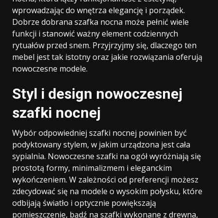
wprowadzając do wnętrza elegancję i porządek.
Dobrze dobrana szafka nocna może pełnić wiele
funkcji i stanowić ważny element codziennych
rytuałów przed snem. Przyjrzyjmy się, dlaczego ten
mebel jest tak istotny oraz jakie rozwiązania oferują
nowoczesne modele.
Styl i design nowoczesnej
szafki nocnej
Wybór odpowiedniej szafki nocnej powinien być
podyktowany stylem, w jakim urządzona jest cała
sypialnia. Nowoczesne szafki na ogół wyróżniają się
prostotą formy, minimalizmem i eleganckim
wykończeniem. W zależności od preferencji możesz
zdecydować się na modele o wysokim połysku, które
odbijają światło i optycznie powiększają
pomieszczenie, bądź na szafki wykonane z drewna,