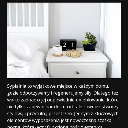
Sypialnia to wyjątkowe miejsce w każdym domu,
gdzie odpoczywamy i regenerujemy siły. Dlatego też
warto zadbać o jej odpowiednie umeblowanie, które
nie tylko zapewni nam komfort, ale również stworzy
stylową i przytulną przestrzeń. Jednym z kluczowych
elementów wyposażenia jest nowoczesna szafka
nocna, która łączy funkcjonalność z estetyką,