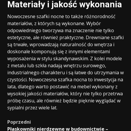
Materiały i jakość wykonania
Nowoczesne szafki nocne to także różnorodność
materiałów, z których są wykonane. Wybór
odpowiedniego tworzywa ma znaczenie nie tylko
estetyczne, ale również praktyczne. Drewniane szafki
są trwałe, wprowadzają naturalność do wnętrza i
doskonale komponują się z innymi elementami
wyposażenia w stylu skandynawskim. Z kolei modele
z metalu lub szkła nadają wnętrzu surowego,
industrialnego charakteru i są łatwe do utrzymania w
czystości. Nowoczesna szafka nocna to inwestycja na
lata, dlatego warto postawić na mebel wykonany z
wysokiej jakości materiałów, który nie tylko przetrwa
próbę czasu, ale również będzie pięknie wyglądać w
sypialni przez wiele lat.
Zobacz
Poprzedni
Płaskowniki nierdzewne w budownictwie –