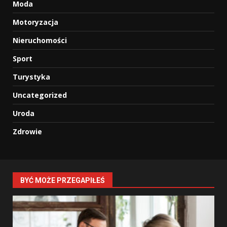
Moda
Motoryzacja
Nieruchomości
Sport
Turystyka
Uncategorized
Uroda
Zdrowie
BYĆ MOŻE PRZEGAPIŁEŚ