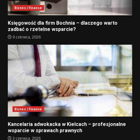
Biznes i finanse
Księgowość dla firm Bochnia – dlaczego warto
zadbać o rzetelne wsparcie?
9 czerwca, 2026
Biznes i finanse
Kancelaria adwokacka w Kielcach – profesjonalne
wsparcie w sprawach prawnych
3 czerwca, 2026