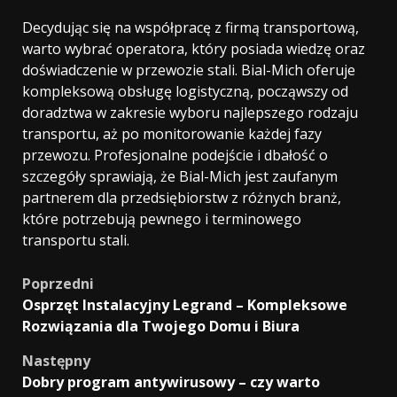
Decydując się na współpracę z firmą transportową,
warto wybrać operatora, który posiada wiedzę oraz
doświadczenie w przewozie stali. Bial-Mich oferuje
kompleksową obsługę logistyczną, począwszy od
doradztwa w zakresie wyboru najlepszego rodzaju
transportu, aż po monitorowanie każdej fazy
przewozu. Profesjonalne podejście i dbałość o
szczegóły sprawiają, że Bial-Mich jest zaufanym
partnerem dla przedsiębiorstw z różnych branż,
które potrzebują pewnego i terminowego
transportu stali.
Zobacz
Poprzedni
Osprzęt Instalacyjny Legrand – Kompleksowe
wpisy
Rozwiązania dla Twojego Domu i Biura
Następny
Dobry program antywirusowy – czy warto