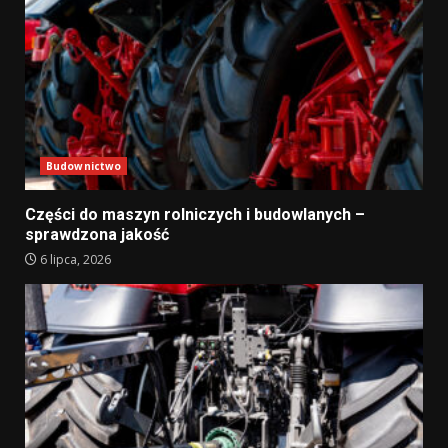
Budownictwo
Części do maszyn rolniczych i budowlanych –
sprawdzona jakość
6 lipca, 2026