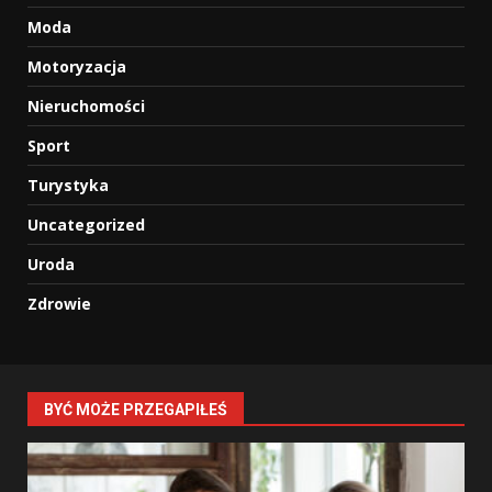
Moda
Motoryzacja
Nieruchomości
Sport
Turystyka
Uncategorized
Uroda
Zdrowie
BYĆ MOŻE PRZEGAPIŁEŚ