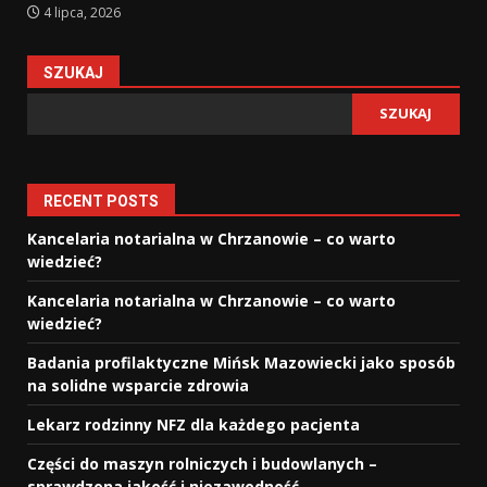
4 lipca, 2026
SZUKAJ
SZUKAJ
RECENT POSTS
Kancelaria notarialna w Chrzanowie – co warto
wiedzieć?
Kancelaria notarialna w Chrzanowie – co warto
wiedzieć?
Badania profilaktyczne Mińsk Mazowiecki jako sposób
na solidne wsparcie zdrowia
Lekarz rodzinny NFZ dla każdego pacjenta
Części do maszyn rolniczych i budowlanych –
sprawdzona jakość i niezawodność