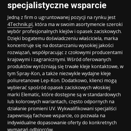
specjalistyczne wsparcie
Jedną z firm o ugruntowanej pozycji na rynku jest
4Technik.pl
, która ma w swoim asortymencie szeroki
wybór profesjonalnych klejów i opasek zaciskowych.
Dzięki bogatemu doświadczeniu właściciela, marka
koncentruje się na dostarczaniu wysokiej jakości
rozwiązań, współpracując z czołowymi producentami
krajowymi i zagranicznymi. Wśród oferowanych
produktów wyróżniają się trwałe kleje kontaktowe, w
tym Spray-Kon, a także niezwykle wydajne kleje
poliuretanowe Lep-Kon. Dodatkowo, klienci mogą
wybierać spośród opasek zaciskowych włoskiej
marki Elematic, które dostępne są w standardowych
lub kolorowych wariantach, często odpornych na
działanie promieni UV. Wykwalifikowani specjaliści
zapewniają fachowe wsparcie, co pozwala na
indywidualne dopasowanie oferty do konkretnych
wymagań odbiorców.