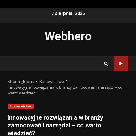
Przejdź
7 sierpnia, 2026
do
treści
Webhero
Strona główna
Budownictwo
Innowacyjne rozwiązania w branży zamocowań i narzędzi – co
warto wiedzieć?
Budownictwo
Innowacyjne rozwiązania w branży
zamocowań i narzędzi – co warto
wiedzieć?