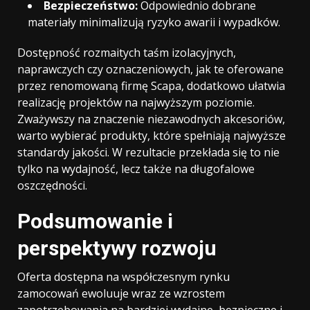
Bezpieczeństwo:
Odpowiednio dobrane
materiały minimalizują ryzyko awarii i wypadków.
Dostępność rozmaitych taśm izolacyjnych,
naprawczych czy oznaczeniowych, jak te oferowane
przez renomowaną firmę Scapa, dodatkowo ułatwia
realizację projektów na najwyższym poziomie.
Zważywszy na znaczenie niezawodnych akcesoriów,
warto wybierać produkty, które spełniają najwyższe
standardy jakości. W rezultacie przekłada się to nie
tylko na wydajność, lecz także na długofalowe
oszczędności.
Podsumowanie i
perspektywy rozwoju
Oferta dostępna na współczesnym rynku
zamocowań ewoluuje wraz ze wzrostem
zapotrzebowania na bardziej wydajne, bezpieczne i