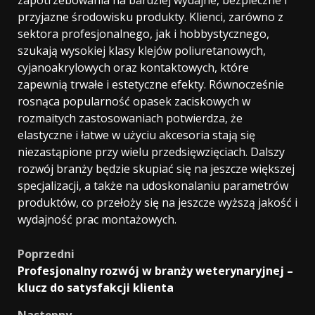
przyjazne środowisku produkty. Klienci, zarówno z
sektora profesjonalnego, jak i hobbystycznego,
szukają wysokiej klasy klejów poliuretanowych,
cyjanoakrylowych oraz kontaktowych, które
zapewnią trwałe i estetyczne efekty. Równocześnie
rosnąca popularność opasek zaciskowych w
rozmaitych zastosowaniach potwierdza, że
elastyczne i łatwe w użyciu akcesoria stają się
niezastąpione przy wielu przedsięwzięciach. Dalszy
rozwój branży będzie skupiać się na jeszcze większej
specjalizacji, a także na udoskonalaniu parametrów
produktów, co przełoży się na jeszcze wyższą jakość i
wydajność prac montażowych.
Zobacz
Poprzedni
Profesjonalny rozwój w branży weterynaryjnej –
wpisy
klucz do satysfakcji klienta
Następny