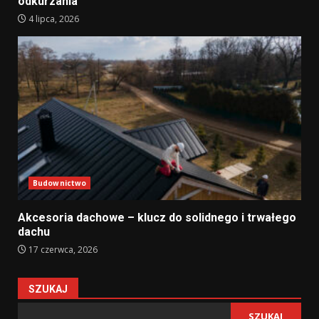
odkurzania
4 lipca, 2026
Budownictwo
Akcesoria dachowe – klucz do solidnego i trwałego
dachu
17 czerwca, 2026
SZUKAJ
SZUKAJ