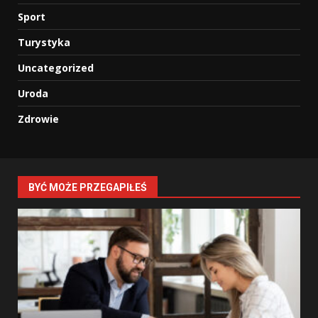
Sport
Turystyka
Uncategorized
Uroda
Zdrowie
BYĆ MOŻE PRZEGAPIŁEŚ