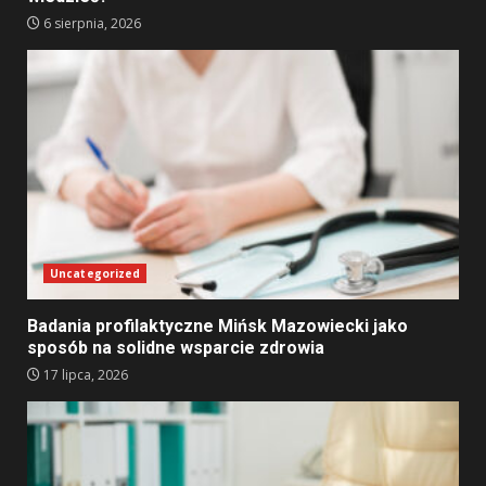
6 sierpnia, 2026
Uncategorized
Badania profilaktyczne Mińsk Mazowiecki jako
sposób na solidne wsparcie zdrowia
17 lipca, 2026