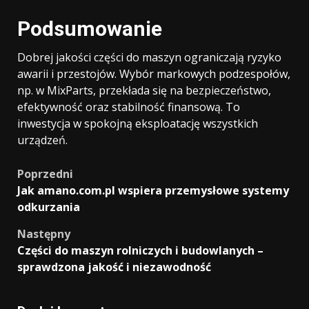
Podsumowanie
Dobrej jakości części do maszyn ograniczają ryzyko
awarii i przestojów. Wybór markowych podzespołów,
np. w MixParts, przekłada się na bezpieczeństwo,
efektywność oraz stabilność finansową. To
inwestycja w spokojną eksploatację wszystkich
urządzeń.
Zobacz
Poprzedni
Jak amano.com.pl wspiera przemysłowe systemy
wpisy
odkurzania
Następny
Części do maszyn rolniczych i budowlanych –
sprawdzona jakość i niezawodność