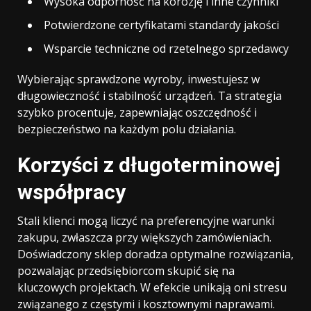
Wysoka odporność na korozję i inne czynniki
Potwierdzone certyfikatami standardy jakości
Wsparcie techniczne od rzetelnego sprzedawcy
Wybierając sprawdzone wyroby, inwestujesz w
długowieczność i stabilność urządzeń. Ta strategia
szybko procentuje, zapewniając oszczędność i
bezpieczeństwo na każdym polu działania.
Korzyści z długoterminowej
współpracy
Stali klienci mogą liczyć na preferencyjne warunki
zakupu, zwłaszcza przy większych zamówieniach.
Doświadczony sklep doradza optymalne rozwiązania,
pozwalając przedsiębiorcom skupić się na
kluczowych projektach. W efekcie unikają oni stresu
związanego z częstymi i kosztownymi naprawami.