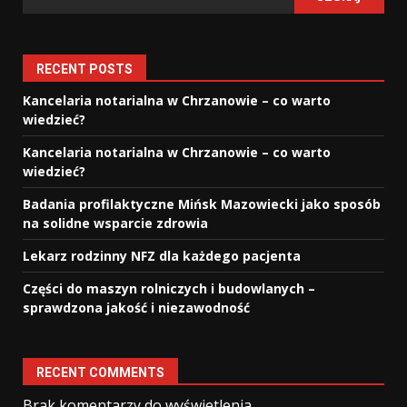
RECENT POSTS
Kancelaria notarialna w Chrzanowie – co warto
wiedzieć?
Kancelaria notarialna w Chrzanowie – co warto
wiedzieć?
Badania profilaktyczne Mińsk Mazowiecki jako sposób
na solidne wsparcie zdrowia
Lekarz rodzinny NFZ dla każdego pacjenta
Części do maszyn rolniczych i budowlanych –
sprawdzona jakość i niezawodność
RECENT COMMENTS
Brak komentarzy do wyświetlenia.