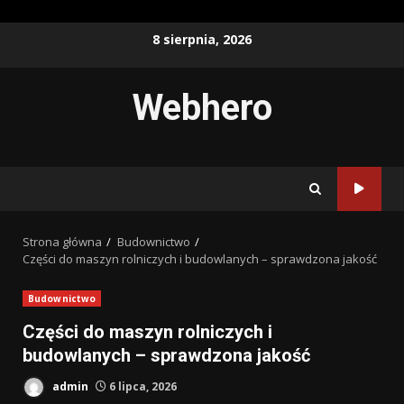
Przejdź
8 sierpnia, 2026
do
treści
Webhero
Strona główna
Budownictwo
Części do maszyn rolniczych i budowlanych – sprawdzona jakość
Budownictwo
Części do maszyn rolniczych i
budowlanych – sprawdzona jakość
admin
6 lipca, 2026