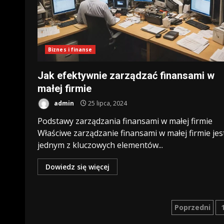
Biznes i finanse
Jak efektywnie zarządzać finansami w
małej firmie
admin
25 lipca, 2024
Podstawy zarządzania finansami w małej firmie
Właściwe zarządzanie finansami w małej firmie jes
jednym z kluczowych elementów...
Dowiedz się więcej
Stronic
Poprzedni