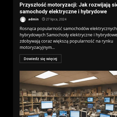
Przyszłość motoryzacji: Jak rozwijają si
samochody elektryczne i hybrydowe
admin
27 lipca, 2024
Rosnąca popularność samochodów elektrycznych 
hybrydowych Samochody elektryczne i hybrydow
zdobywają coraz większą popularność na rynku
motoryzacyjnym....
Dowiedz się więcej