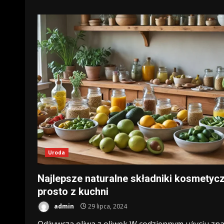
Uroda
Najlepsze naturalne składniki kosmetyc
prosto z kuchni
admin
29 lipca, 2024