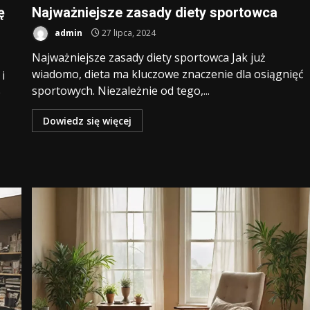
ę
Najważniejsze zasady diety sportowca
admin
27 lipca, 2024
Najważniejsze zasady diety sportowca Jak już
wiadomo, dieta ma kluczowe znaczenie dla osiągnięć
i
sportowych. Niezależnie od tego,...
e
Dowiedz się więcej