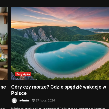
Turystyka
zne
Góry czy morze? Gdzie spędzić wakacje w
Polsce
admin
27 lipca, 2024