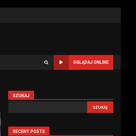
OGLĄDAJ ONLINE
SZUKAJ
SZUKAJ
RECENT POSTS