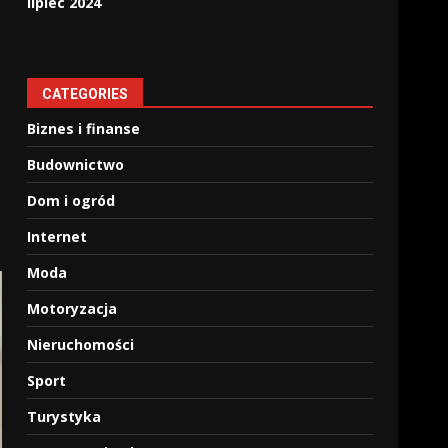
lipiec 2024
CATEGORIES
Biznes i finanse
Budownictwo
Dom i ogród
Internet
Moda
Motoryzacja
Nieruchomości
Sport
Turystyka