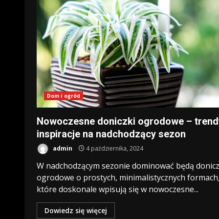
Dom i ogród
Nowoczesne doniczki ogrodowe – trendy
inspiracje na nadchodzący sezon
admin
4 października, 2024
W nadchodzącym sezonie dominować będą donicz
ogrodowe o prostych, minimalistycznych formach
które doskonale wpisują się w nowoczesne...
Dowiedz się więcej