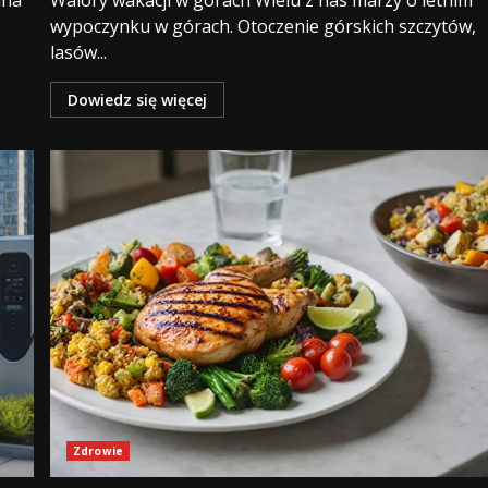
ana
Walory wakacji w górach Wielu z nas marzy o letnim
wypoczynku w górach. Otoczenie górskich szczytów,
lasów...
Dowiedz się więcej
Zdrowie