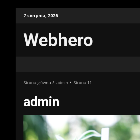
Przejdź
7 sierpnia, 2026
do
treści
Webhero
Strona główna
admin
Strona 11
admin