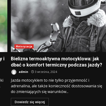
Motoryzacja
 i
Bielizna termoaktywna motocyklowa: jak
dbać o komfort termiczny podczas jazdy?
admin
3 września, 2024
ki
Jazda motocyklem to nie tylko przyjemność i
,
adrenalina, ale także konieczność dostosowania się
do zmieniających się warunków...
Dowiedz się więcej