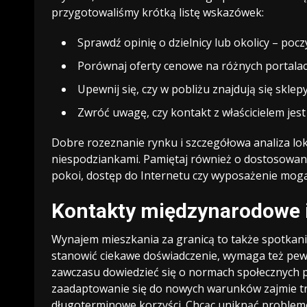
przygotowaliśmy krótką listę wskazówek:
Sprawdź opinię o dzielnicy lub okolicy – pocz
Porównaj oferty cenowe na różnych portala
Upewnij się, czy w pobliżu znajdują się skle
Zwróć uwagę, czy kontakt z właścicielem jest 
Dobre rozeznanie rynku i szczegółowa analiza lok
niespodziankami. Pamiętaj również o dostosowan
pokoi, dostęp do Internetu czy wyposażenie mogą
Kontakty międzynarodowe 
Wynajem mieszkania za granicą to także spotkanie
stanowić ciekawe doświadczenie, wymaga też pewne
zawczasu dowiedzieć się o normach społecznych 
zaadaptowanie się do nowych warunków zajmie tro
długoterminowe korzyści. Chcąc uniknąć problem