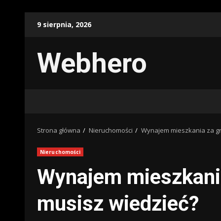
Przejdź
9 sierpnia, 2026
do
treści
Webhero
Strona główna
Nieruchomości
Wynajem mieszkania za gra
Nieruchomości
Wynajem mieszkania
musisz wiedzieć?