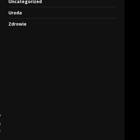
Uncategorized
Uroda
Zdrowie
y
a
e