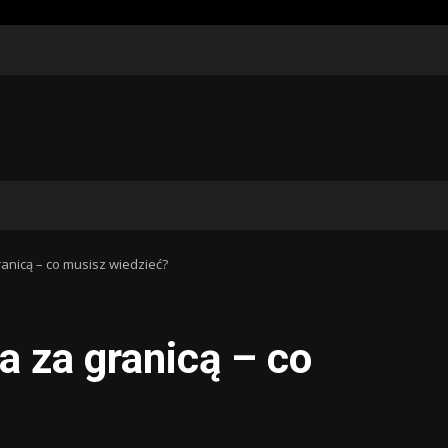
nicą – co musisz wiedzieć?
 za granicą – co