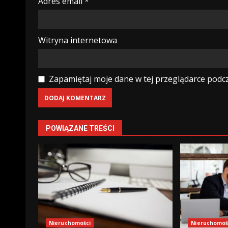
Adres email
*
Witryna internetowa
Zapamiętaj moje dane w tej przeglądarce podcz
POWIĄZANE TREŚCI
Nieruchomości
Nieruchomoś