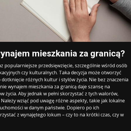
ynajem mieszkania za granicą?
z popularniejsze przedsięwzięcie, szczególnie wśród osób
acyjnych czy kulturalnych. Taka decyzja może otworzyć
dotknięcie różnych kultur i stylów życia. Nie bez znaczenia
śnie wynajem mieszkania za granicą daje szansę na
w życia. Aby jednak w pełni skorzystać z tych walorów,
Należy wziąć pod uwagę różne aspekty, takie jak lokalne
eruchomości w danym państwie. Dopiero po ich
zystać z wynajętego lokum – czy to na krótki czas, czy w