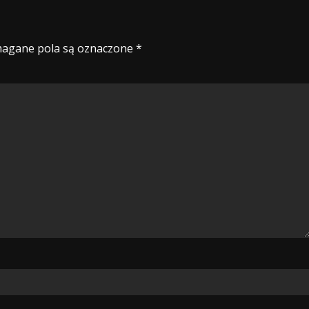
agane pola są oznaczone
*