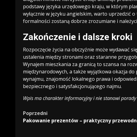
podstawy języka urzędowego kraju, w którym plan
wyłącznie w języku angielskim, warto uprzedzić o 
formalności zostaną dobrze zrozumiane i należyc
Zakończenie i dalsze kroki
Rozpoczęcie życia na obczyźnie może wydawać się 
ustalenia między stronami oraz staranne przyg
Wynajem mieszkania za granicą to szansa na rozwi
międzynarodowych, a także wyjątkowa okazja do
wynajmu, znajomość lokalnego prawa i odpowiedn
bezpiecznego i satysfakcjonującego najmu.
Wpis ma charakter informacyjny i nie stanowi porady
Zobacz
Poprzedni
Pakowanie prezentów – praktyczny przewodn
wpisy