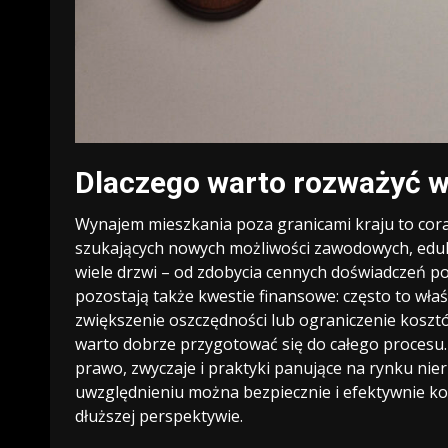
Dlaczego warto rozważyć w
Wynajem mieszkania poza granicami kraju to cora
szukających nowych możliwości zawodowych, eduk
wiele drzwi – od zdobycia cennych doświadczeń po 
pozostają także kwestie finansowe: często to wła
zwiększenie oszczędności lub ograniczenie kosztó
warto dobrze przygotować się do całego procesu. 
prawo, zwyczaje i praktyki panujące na rynku ni
uwzględnieniu można bezpiecznie i efektywnie kor
dłuższej perspektywie.