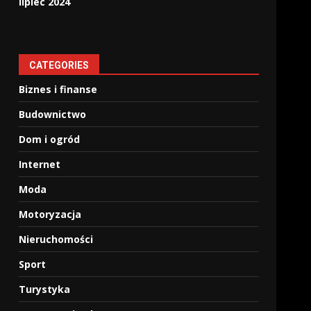
lipiec 2024
CATEGORIES
Biznes i finanse
Budownictwo
Dom i ogród
Internet
Moda
Motoryzacja
Nieruchomości
Sport
Turystyka