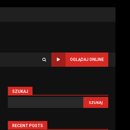
OGLĄDAJ ONLINE
SZUKAJ
SZUKAJ
RECENT POSTS