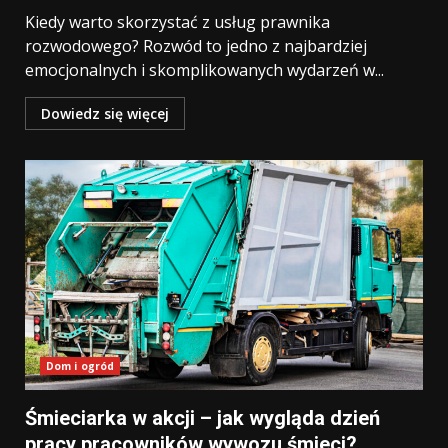
Kiedy warto skorzystać z usług prawnika
rozwodowego? Rozwód to jedno z najbardziej
emocjonalnych i skomplikowanych wydarzeń w...
Dowiedz się więcej
Dom i ogród
Śmieciarka w akcji – jak wygląda dzień
pracy pracowników wywozu śmieci?