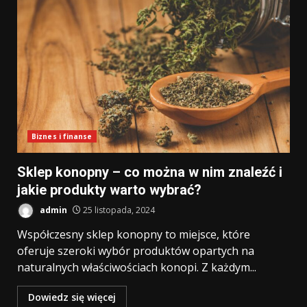
Biznes i finanse
Sklep konopny – co można w nim znaleźć i
jakie produkty warto wybrać?
admin
25 listopada, 2024
Współczesny sklep konopny to miejsce, które
oferuje szeroki wybór produktów opartych na
naturalnych właściwościach konopi. Z każdym...
Dowiedz się więcej