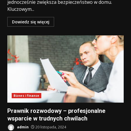
jednocześnie zwiększa bezpieczeństwo w domu.
Kluczowym...
Dowiedz się więcej
Biznes i finanse
Prawnik rozwodowy – profesjonalne
wsparcie w trudnych chwilach
admin
20 listopada, 2024