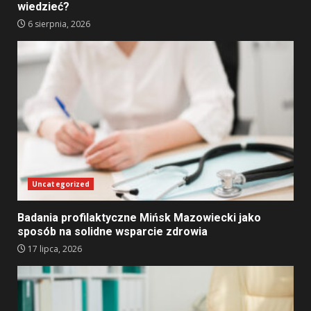
wiedzieć?
6 sierpnia, 2026
Uncategorized
Badania profilaktyczne Mińsk Mazowiecki jako
sposób na solidne wsparcie zdrowia
17 lipca, 2026