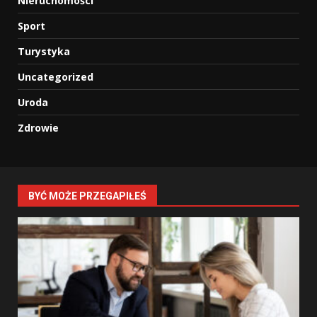
Nieruchomości
Sport
Turystyka
Uncategorized
Uroda
Zdrowie
BYĆ MOŻE PRZEGAPIŁEŚ