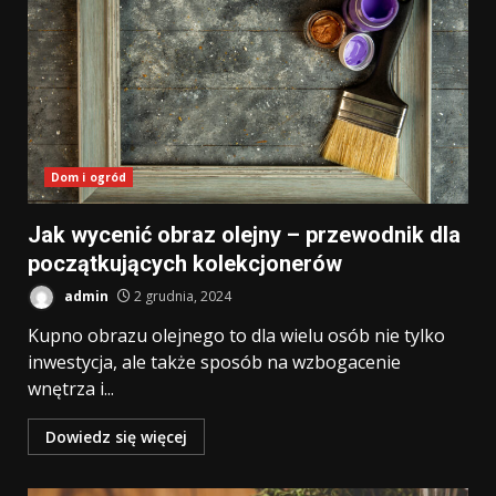
Dom i ogród
Jak wycenić obraz olejny – przewodnik dla
początkujących kolekcjonerów
admin
2 grudnia, 2024
Kupno obrazu olejnego to dla wielu osób nie tylko
inwestycja, ale także sposób na wzbogacenie
wnętrza i...
Dowiedz się więcej