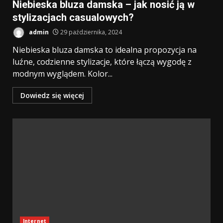
Niebieska bluza damska – jak nosić ją w
stylizacjach casualowych?
admin
29 października, 2024
Niebieska bluza damska to idealna propozycja na
luźne, codzienne stylizacje, które łączą wygodę z
modnym wyglądem. Kolor...
Dowiedz się więcej
Internet