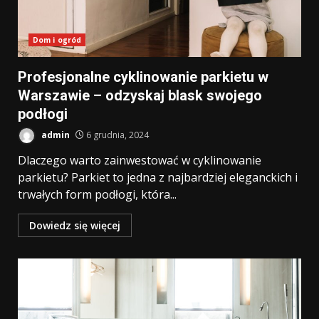
Dom i ogród
Profesjonalne cyklinowanie parkietu w
Warszawie – odzyskaj blask swojego
podłogi
admin
6 grudnia, 2024
Dlaczego warto zainwestować w cyklinowanie
parkietu? Parkiet to jedna z najbardziej eleganckich i
trwałych form podłogi, która...
Dowiedz się więcej