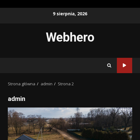
Przejdź
9 sierpnia, 2026
do
treści
Webhero
Strona główna
admin
Strona 2
admin