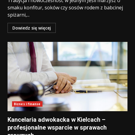
Tradycja i nowoczesność w jednym Jeśli marzysz o
smaku konfitur, soków czy sosów rodem z babcinej
spiżarni,...
Dowiedz się więcej
Biznes i finanse
Kancelaria adwokacka w Kielcach –
profesjonalne wsparcie w sprawach