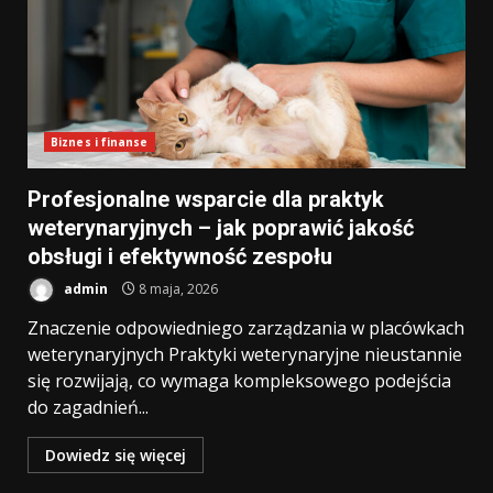
Biznes i finanse
Profesjonalne wsparcie dla praktyk
weterynaryjnych – jak poprawić jakość
obsługi i efektywność zespołu
admin
8 maja, 2026
Znaczenie odpowiedniego zarządzania w placówkach
weterynaryjnych Praktyki weterynaryjne nieustannie
się rozwijają, co wymaga kompleksowego podejścia
do zagadnień...
Dowiedz się więcej