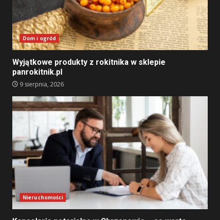
Dom i ogród
Wyjątkowe produkty z rokitnika w sklepie
panrokitnik.pl
9 sierpnia, 2026
Nieruchomości