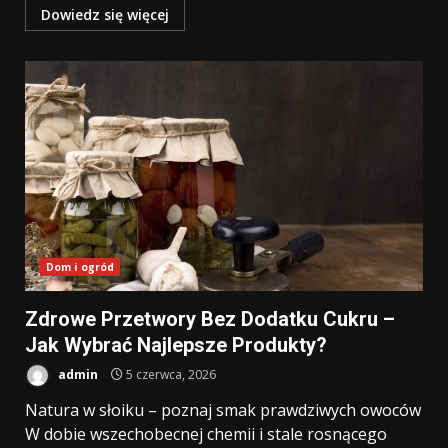
Dowiedz się więcej
Dom i ogród
Zdrowe Przetwory Bez Dodatku Cukru –
Jak Wybrać Najlepsze Produkty?
admin
5 czerwca, 2026
Natura w słoiku – poznaj smak prawdziwych owoców
W dobie wszechobecnej chemii i stale rosnącego