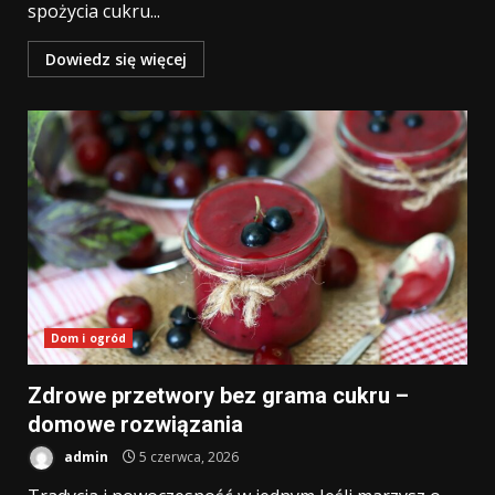
spożycia cukru...
Dowiedz się więcej
Dom i ogród
Zdrowe przetwory bez grama cukru –
domowe rozwiązania
admin
5 czerwca, 2026